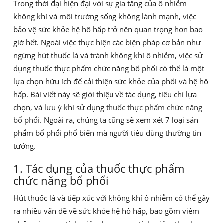
Trong thời đại hiện đại với sự gia tăng của ô nhiễm
không khí và môi trường sống không lành mạnh, việc
bảo vệ sức khỏe hệ hô hấp trở nên quan trọng hơn bao
giờ hết. Ngoài việc thực hiện các biện pháp cơ bản như
ngừng hút thuốc lá và tránh không khí ô nhiễm, việc sử
dụng thuốc thực phẩm chức năng bổ phổi có thể là một
lựa chọn hữu ích để cải thiện sức khỏe của phổi và hệ hô
hấp. Bài viết này sẽ giới thiệu về tác dụng, tiêu chí lựa
chọn, và lưu ý khi sử dụng
thuốc thực phẩm chức năng
bổ phổi
. Ngoài ra, chúng ta cũng sẽ xem xét 7 loại sản
phẩm bổ phổi phổ biến mà người tiêu dùng thường tin
tưởng.
1. Tác dụng của thuốc thực phẩm
chức năng bổ phổi
Hút thuốc lá và tiếp xúc với không khí ô nhiễm có thể gây
ra nhiều vấn đề về sức khỏe hệ hô hấp, bao gồm viêm