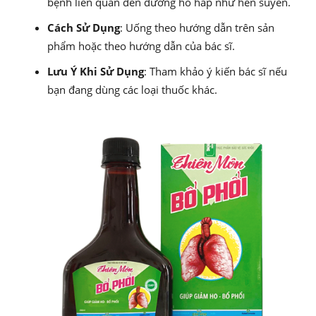
bệnh liên quan đến đường hô hấp như hen suyễn.
Cách Sử Dụng
: Uống theo hướng dẫn trên sản
phẩm hoặc theo hướng dẫn của bác sĩ.
Lưu Ý Khi Sử Dụng
: Tham khảo ý kiến bác sĩ nếu
bạn đang dùng các loại thuốc khác.