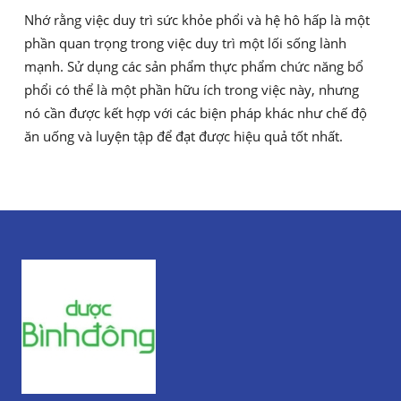
Nhớ rằng việc duy trì sức khỏe phổi và hệ hô hấp là một
phần quan trọng trong việc duy trì một lối sống lành
mạnh. Sử dụng các sản phẩm thực phẩm chức năng bổ
phổi có thể là một phần hữu ích trong việc này, nhưng
nó cần được kết hợp với các biện pháp khác như chế độ
ăn uống và luyện tập để đạt được hiệu quả tốt nhất.