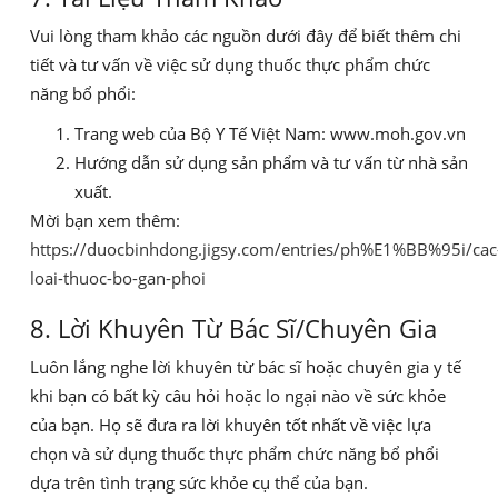
Vui lòng tham khảo các nguồn dưới đây để biết thêm chi
tiết và tư vấn về việc sử dụng thuốc thực phẩm chức
năng bổ phổi:
Trang web của Bộ Y Tế Việt Nam: www.moh.gov.vn
Hướng dẫn sử dụng sản phẩm và tư vấn từ nhà sản
xuất.
Mời bạn xem thêm:
https://duocbinhdong.jigsy.com/entries/ph%E1%BB%95i/cac
loai-thuoc-bo-gan-phoi
8. Lời Khuyên Từ Bác Sĩ/Chuyên Gia
Luôn lắng nghe lời khuyên từ bác sĩ hoặc chuyên gia y tế
khi bạn có bất kỳ câu hỏi hoặc lo ngại nào về sức khỏe
của bạn. Họ sẽ đưa ra lời khuyên tốt nhất về việc lựa
chọn và sử dụng thuốc thực phẩm chức năng bổ phổi
dựa trên tình trạng sức khỏe cụ thể của bạn.