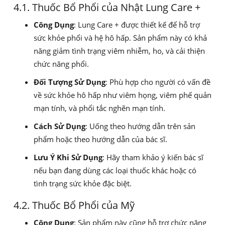
4.1. Thuốc Bổ Phổi của Nhật Lung Care +
Công Dụng
: Lung Care + được thiết kế để hỗ trợ
sức khỏe phổi và hệ hô hấp. Sản phẩm này có khả
năng giảm tình trạng viêm nhiễm, ho, và cải thiện
chức năng phổi.
Đối Tượng Sử Dụng
: Phù hợp cho người có vấn đề
về sức khỏe hô hấp như viêm họng, viêm phế quản
mạn tính, và phổi tắc nghẽn mạn tính.
Cách Sử Dụng
: Uống theo hướng dẫn trên sản
phẩm hoặc theo hướng dẫn của bác sĩ.
Lưu Ý Khi Sử Dụng
: Hãy tham khảo ý kiến bác sĩ
nếu bạn đang dùng các loại thuốc khác hoặc có
tình trạng sức khỏe đặc biệt.
4.2. Thuốc Bổ Phổi của Mỹ
Công Dụng
: Sản phẩm này cũng hỗ trợ chức năng