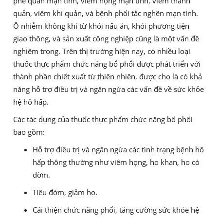
phế quản mạn tính, viêm họng mạn tính, viêm thanh
quản, viêm khí quản, và bệnh phổi tắc nghẽn mạn tính.
Ô nhiễm không khí từ khói nấu ăn, khói phương tiện
giao thông, và sản xuất công nghiệp cũng là một vấn đề
nghiêm trọng. Trên thị trường hiện nay, có nhiều loại
thuốc thực phẩm chức năng bổ phổi được phát triển với
thành phần chiết xuất từ thiên nhiên, được cho là có khả
năng hỗ trợ điều trị và ngăn ngừa các vấn đề về sức khỏe
hệ hô hấp.
Các tác dụng của thuốc thực phẩm chức năng bổ phổi
bao gồm:
Hỗ trợ điều trị và ngăn ngừa các tình trạng bệnh hô
hấp thông thường như viêm họng, ho khan, ho có
đờm.
Tiêu đờm, giảm ho.
Cải thiện chức năng phổi, tăng cường sức khỏe hệ