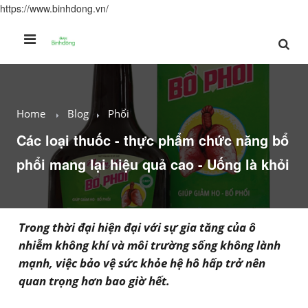
https://www.binhdong.vn/
Home
Blog
Phổi
Các loại thuốc - thực phẩm chức năng bổ
phổi mang lại hiệu quả cao - Uống là khỏi
Trong thời đại hiện đại với sự gia tăng của ô
nhiễm không khí và môi trường sống không lành
mạnh, việc bảo vệ sức khỏe hệ hô hấp trở nên
quan trọng hơn bao giờ hết.