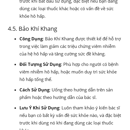
trước khi bắt đầu sử dụng, đặc biệt nếu bạn đang
dùng các loại thuốc khác hoặc có vấn đề về sức
khỏe hô hấp.
4.5. Bảo Khí Khang
Công Dụng
: Bảo Khí Khang được thiết kế để hỗ trợ
trong việc làm giảm các triệu chứng viêm nhiễm
của hệ hô hấp và tăng cường sức đề kháng.
Đối Tượng Sử Dụng
: Phù hợp cho người có bệnh
viêm nhiễm hô hấp, hoặc muốn duy trì sức khỏe
hô hấp tổng thể.
Cách Sử Dụng
: Uống theo hướng dẫn trên sản
phẩm hoặc theo hướng dẫn của bác sĩ.
Lưu Ý Khi Sử Dụng
: Luôn tham khảo ý kiến bác sĩ
nếu bạn có bất kỳ vấn đề sức khỏe nào, và đặc biệt
trước khi dùng nó khi đang dùng các loại thuốc