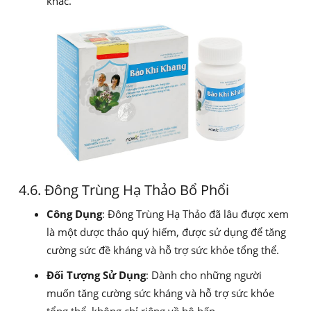
khác.
4.6. Đông Trùng Hạ Thảo Bổ Phổi
Công Dụng
: Đông Trùng Hạ Thảo đã lâu được xem
là một dược thảo quý hiếm, được sử dụng để tăng
cường sức đề kháng và hỗ trợ sức khỏe tổng thể.
Đối Tượng Sử Dụng
: Dành cho những người
muốn tăng cường sức kháng và hỗ trợ sức khỏe
tổng thể, không chỉ riêng về hô hấp.